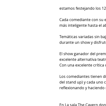
estamos festejando los 12
Cada comediante con su es
más inteligente hasta el a
Temáticas variadas sin baj
durante un show y disfrutes
El show ganador del prem
excelente alternativa teat
Con una excelente crítica 
Los comediantes tienen di
del stand up) y cada uno 
reflexionando y haciendo re
En La sala The Cavern don