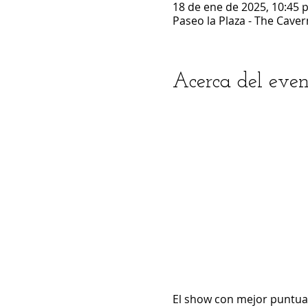
18 de ene de 2025, 10:45 p
Paseo la Plaza - The Caver
Acerca del even
El show con mejor puntuaci