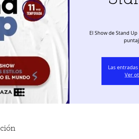
El Show de Stand Up 
Las entradas 
Ver o
ción