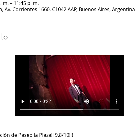
. m. – 11:45 p. m.
n, Av. Corrientes 1660, C1042 AAP, Buenos Aires, Argentina
to
ón de Paseo la Plaza!! 9.8/10!!!