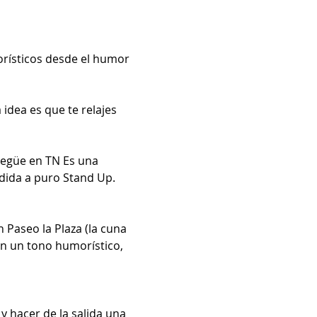
orísticos desde el humor 
idea es que te relajes 
egüe en TN Es una 
dida a puro Stand Up. 
 Paseo la Plaza (la cuna 
n un tono humorístico, 
 hacer de la salida una 