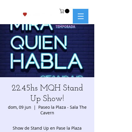
22.45hs MQH Stand
Up Show!
dom, 09 jun
  |  
Paseo la Plaza - Sala The
Cavern
Show de Stand Up en Pase la Plaza