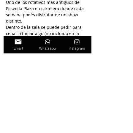
Uno de los rotativos más antiguos de 
Paseo la Plaza en cartelera donde cada 
semana podés disfrutar de un show 
distinto.
Dentro de la sala se puede pedir para 
cenar o tomar algo (no incluido en la 
entrada)
Email
Whatsapp
Instagram
Seguinos en
nuestras redes