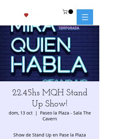
22.45hs MQH Stand
Up Show!
dom, 13 oct
  |  
Paseo la Plaza - Sala The
Cavern
Show de Stand Up en Pase la Plaza