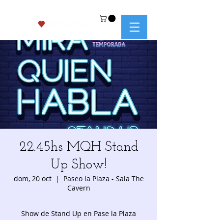
22.45hs MQH Stand
Up Show!
dom, 20 oct
  |  
Paseo la Plaza - Sala The
Cavern
Show de Stand Up en Pase la Plaza