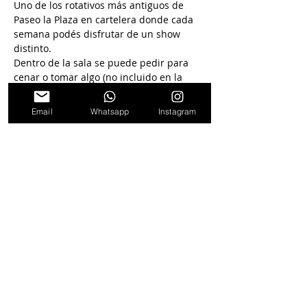
Uno de los rotativos más antiguos de 
Paseo la Plaza en cartelera donde cada 
semana podés disfrutar de un show 
distinto.
Dentro de la sala se puede pedir para 
cenar o tomar algo (no incluido en la 
entrada)
Email
Whatsapp
Instagram
Seguinos en
nuestras redes