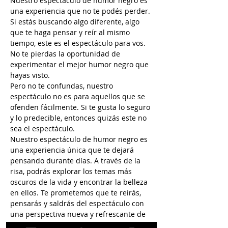
Nuestro espectáculo de humor negro es 
una experiencia que no te podés perder. 
Si estás buscando algo diferente, algo 
que te haga pensar y reír al mismo 
tiempo, este es el espectáculo para vos. 
No te pierdas la oportunidad de 
experimentar el mejor humor negro que 
hayas visto.
Pero no te confundas, nuestro 
espectáculo no es para aquellos que se 
ofenden fácilmente. Si te gusta lo seguro 
y lo predecible, entonces quizás este no 
sea el espectáculo.
Nuestro espectáculo de humor negro es 
una experiencia única que te dejará 
pensando durante días. A través de la 
risa, podrás explorar los temas más 
oscuros de la vida y encontrar la belleza 
en ellos. Te prometemos que te reirás, 
pensarás y saldrás del espectáculo con 
una perspectiva nueva y refrescante de 
la vida.