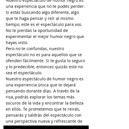
Nuestro espectáculo de humor negro es 
una experiencia que no te podés perder. 
Si estás buscando algo diferente, algo 
que te haga pensar y reír al mismo 
tiempo, este es el espectáculo para vos. 
No te pierdas la oportunidad de 
experimentar el mejor humor negro que 
hayas visto.
Pero no te confundas, nuestro 
espectáculo no es para aquellos que se 
ofenden fácilmente. Si te gusta lo seguro 
y lo predecible, entonces quizás este no 
sea el espectáculo.
Nuestro espectáculo de humor negro es 
una experiencia única que te dejará 
pensando durante días. A través de la 
risa, podrás explorar los temas más 
oscuros de la vida y encontrar la belleza 
en ellos. Te prometemos que te reirás, 
pensarás y saldrás del espectáculo con 
una perspectiva nueva y refrescante de 
la vida.