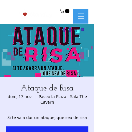
Ataque de Risa
dom, 17 nov
  |  
Paseo la Plaza - Sala The
Cavern
Si te va a dar un ataque, que sea de risa