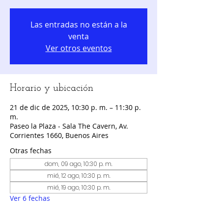
Las entradas no están a la
venta
Ver otros eventos
Horario y ubicación
21 de dic de 2025, 10:30 p. m. – 11:30 p.
m.
Paseo la Plaza - Sala The Cavern, Av.
Corrientes 1660, Buenos Aires
Otras fechas
dom, 09 ago, 10:30 p. m.
mié, 12 ago, 10:30 p. m.
mié, 19 ago, 10:30 p. m.
Ver 6 fechas