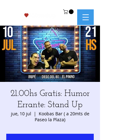
21.00hs Gratis: Humor
Errante: Stand Up
jue, 10 jul
  |  
Koobas Bar ( a 20mts de
Paseo la Plaza)