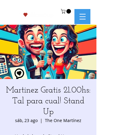
Martinez Gratis 21.00hs:
Tal para cual! Stand
Up
sáb, 23 ago
  |  
The One Martínez