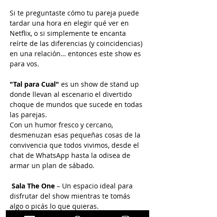
Si te preguntaste cómo tu pareja puede 
tardar una hora en elegir qué ver en 
Netflix, o si simplemente te encanta 
reírte de las diferencias (y coincidencias) 
en una relación… entonces este show es 
para vos.
"Tal para Cual"
 es un show de stand up 
donde llevan al escenario el divertido 
choque de mundos que sucede en todas 
las parejas.
Con un humor fresco y cercano, 
desmenuzan esas pequeñas cosas de la 
convivencia que todos vivimos, desde el 
chat de WhatsApp hasta la odisea de 
armar un plan de sábado.
Sala The One
 – Un espacio ideal para 
disfrutar del show mientras te tomás 
algo o picás lo que quieras.
Entrada gratuita
 – Porque la risa no 