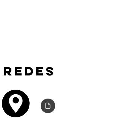
 redes