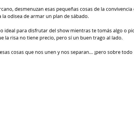
rcano, desmenuzan esas pequeñas cosas de la convivencia 
 la odisea de armar un plan de sábado.
io ideal para disfrutar del show mientras te tomás algo o pi
e la risa no tiene precio, pero sí un buen trago al lado.
esas cosas que nos unen y nos separan… ¡pero sobre todo p