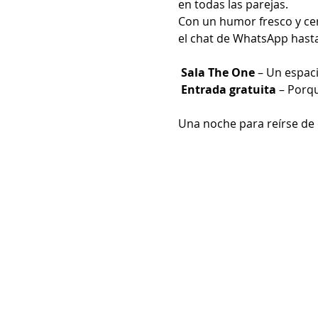
en todas las parejas.
Con un humor fresco y ce
el chat de WhatsApp hasta
Sala The One
 – Un espac
Entrada gratuita
 – Porqu
Una noche para reírse de 