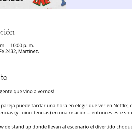
ción
m. – 10:00 p. m.
Fe 2432, Martínez.
to
 gente que vino a vernos!
pareja puede tardar una hora en elegir qué ver en Netflix, 
rencias (y coincidencias) en una relación… entonces este sh
ow de stand up donde llevan al escenario el divertido cho