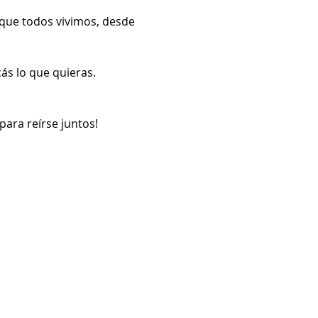
que todos vivimos, desde 
cás lo que quieras.
ara reírse juntos!