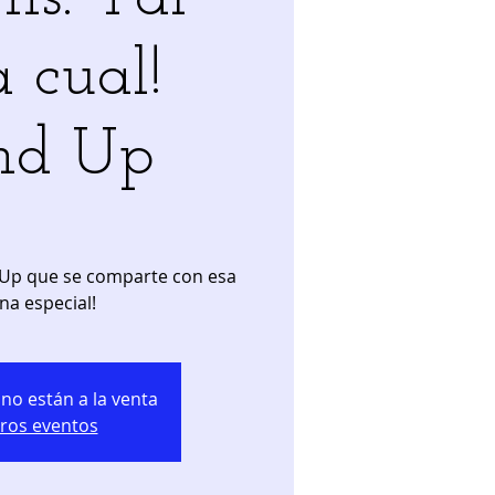
 cual!
nd Up
 Up que se comparte con esa
na especial!
no están a la venta
tros eventos