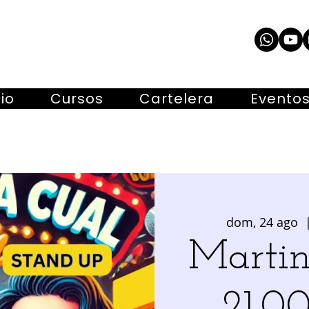
cio
Cursos
Cartelera
Evento
dom, 24 ago
  
Martin
21.00