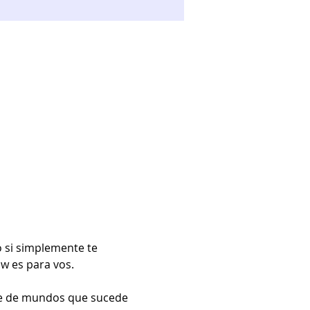
o si simplemente te 
ow es para vos.
que de mundos que sucede 