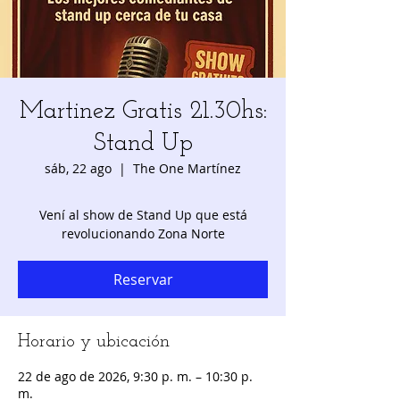
Martinez Gratis 21.30hs:
Stand Up
sáb, 22 ago
  |  
The One Martínez
Vení al show de Stand Up que está
revolucionando Zona Norte
Reservar
Horario y ubicación
22 de ago de 2026, 9:30 p. m. – 10:30 p.
m.