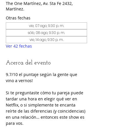
The One Martínez, Av. Sta Fe 2432,
Martínez.
Otras fechas
vie, 07 ago, 9:30 p. m.
sáb, 08 ago, 9:30 p. m.
vie, 14 ago, 9:30 p. m.
Ver 42 fechas
Acerca del evento
9.7/10 el puntaje según la gente que 
vino a vernos!
Si te preguntaste cómo tu pareja puede 
tardar una hora en elegir qué ver en 
Netflix, o si simplemente te encanta 
reírte de las diferencias (y coincidencias) 
en una relación… entonces este show es 
para vos.