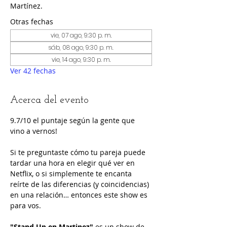
Martínez.
Otras fechas
vie, 07 ago, 9:30 p. m.
sáb, 08 ago, 9:30 p. m.
vie, 14 ago, 9:30 p. m.
Ver 42 fechas
Acerca del evento
9.7/10 el puntaje según la gente que 
vino a vernos!
Si te preguntaste cómo tu pareja puede 
tardar una hora en elegir qué ver en 
Netflix, o si simplemente te encanta 
reírte de las diferencias (y coincidencias) 
en una relación… entonces este show es 
para vos.
"Stand Up en Martinez"
 es un show de 