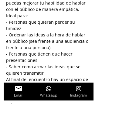
puedas mejorar tu habilidad de hablar 
con el público de manera empática.
Ideal para: 
- Personas que quieran perder su 
timidez
- Ordenar las ideas a la hora de hablar 
en público (sea frente a una audiencia o 
frente a una persona)
- Personas que tienen que hacer 
presentaciones
- Saber como armar las ideas que se 
quieren transmitir
Al final del encuentro hay un espacio de 
preguntas abiertas.
No te lo podés perder
Email
Whatsapp
Instagram
Valor: $5000. se abona en efectivo en la 
sala