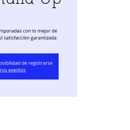
emporadas con lo mejor de
 satisfacción garantizada
osibilidad de registrarse
tros eventos