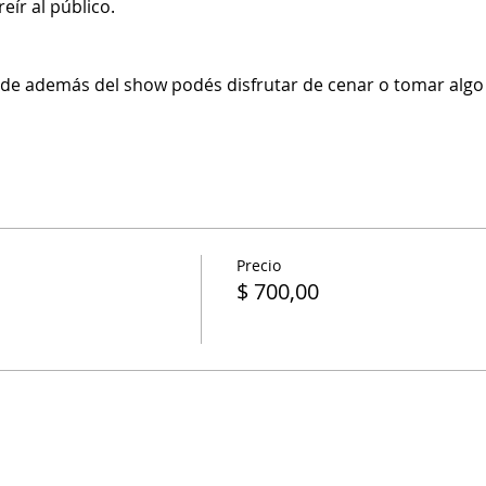
ír al público.

de además del show podés disfrutar de cenar o tomar algo y
Precio
$ 700,00