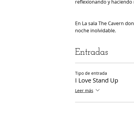
reflexionando y haciendo re
En La sala The Cavern don
noche inolvidable.
Entradas
Tipo de entrada
I Love Stand Up
Leer más