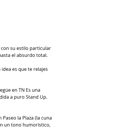
on su estilo particular 
sta el absurdo total.

idea es que te relajes 
egüe en TN Es una 
dida a puro Stand Up. 
 Paseo la Plaza (la cuna 
n un tono humorístico, 