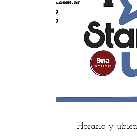
Horario y ubica