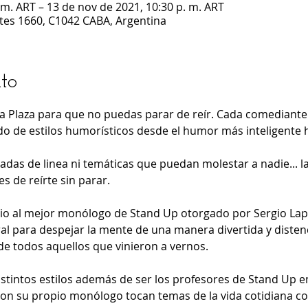
 m. ART – 13 de nov de 2021, 10:30 p. m. ART
ntes 1660, C1042 CABA, Argentina
to
 Plaza para que no puedas parar de reír. Cada comediante c
do de estilos humorísticos desde el humor más inteligente ha
adas de linea ni temáticas que puedan molestar a nadie... la 
 de reírte sin parar.

io al mejor monólogo de Stand Up otorgado por Sergio Lap
ral para despejar la mente de una manera divertida y disten
de todos aquellos que vinieron a vernos.

stintos estilos además de ser los profesores de Stand Up en
con su propio monólogo tocan temas de la vida cotidiana co