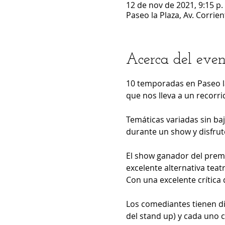
12 de nov de 2021, 9:15 p.
Paseo la Plaza, Av. Corrie
Acerca del even
10 temporadas en Paseo la
que nos lleva a un recorri
Temáticas variadas sin baj
durante un show y disfrutes
El show ganador del prem
excelente alternativa teat
Con una excelente crítica 
Los comediantes tienen di
del stand up) y cada uno 